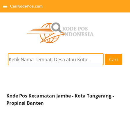
≡
CariKodePos.com
Cari
Kode Pos Kecamatan Jambe - Kota Tangerang -
Propinsi Banten