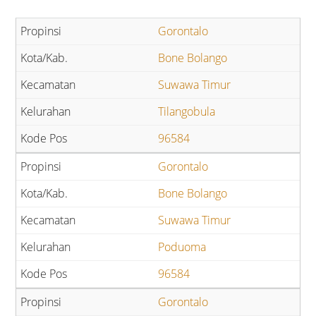
Gorontalo
Bone Bolango
Suwawa Timur
Tilangobula
96584
Gorontalo
Bone Bolango
Suwawa Timur
Poduoma
96584
Gorontalo