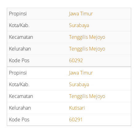
Jawa Timur
Surabaya
Tenggilis Mejoyo
Tenggilis Mejoyo
60292
Jawa Timur
Surabaya
Tenggilis Mejoyo
Kutisari
60291