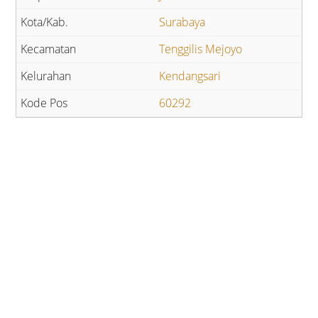
Surabaya
Tenggilis Mejoyo
Kendangsari
60292