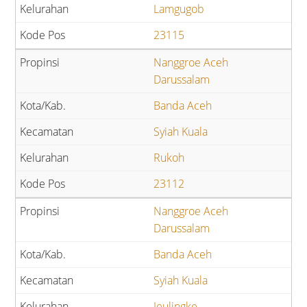
Lamgugob
23115
Nanggroe Aceh
Darussalam
Banda Aceh
Syiah Kuala
Rukoh
23112
Nanggroe Aceh
Darussalam
Banda Aceh
Syiah Kuala
Jeulingke