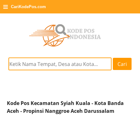
≡
CariKodePos.com
Cari
Kode Pos Kecamatan Syiah Kuala - Kota Banda
Aceh - Propinsi Nanggroe Aceh Darussalam