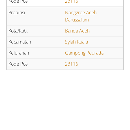
23116
Nanggroe Aceh
Darussalam
Banda Aceh
Syiah Kuala
Gampong Peurada
23116