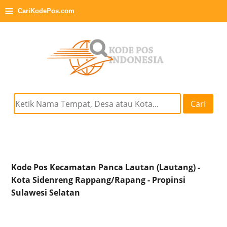
≡
CariKodePos.com
Cari
Kode Pos Kecamatan Panca Lautan (Lautang) -
Kota Sidenreng Rappang/Rapang - Propinsi
Sulawesi Selatan