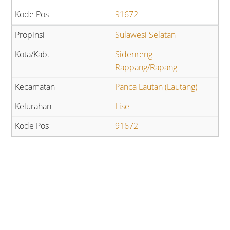
91672
Sulawesi Selatan
Sidenreng
Rappang/Rapang
Panca Lautan (Lautang)
Lise
91672