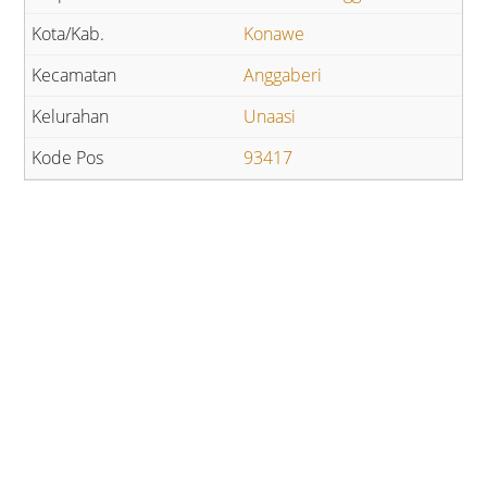
Konawe
Anggaberi
Unaasi
93417