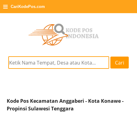
≡
CariKodePos.com
Cari
Kode Pos Kecamatan Anggaberi - Kota Konawe -
Propinsi Sulawesi Tenggara