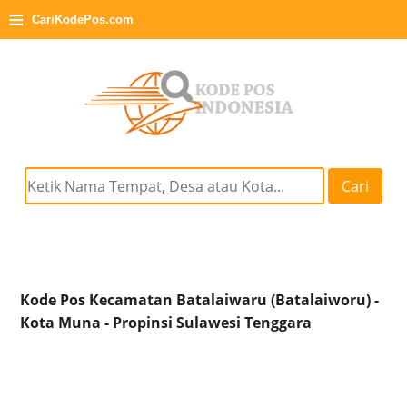
≡
CariKodePos.com
Cari
Kode Pos Kecamatan Batalaiwaru (Batalaiworu) -
Kota Muna - Propinsi Sulawesi Tenggara