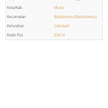
Muna
Batalaiwaru (Batalaiworu)
Sidodadi
93614