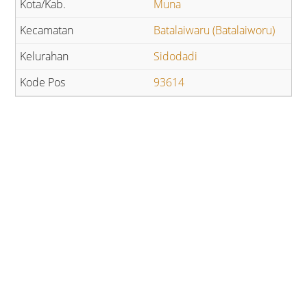
Muna
Batalaiwaru (Batalaiworu)
Sidodadi
93614