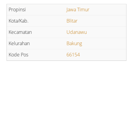
Jawa Timur
Blitar
Udanawu
Bakung
66154