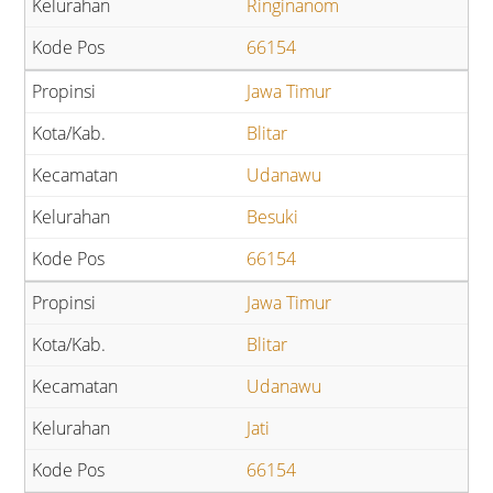
Ringinanom
66154
Jawa Timur
Blitar
Udanawu
Besuki
66154
Jawa Timur
Blitar
Udanawu
Jati
66154