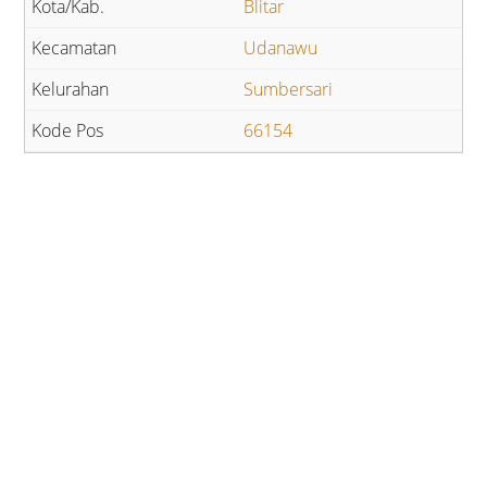
Blitar
Udanawu
Sumbersari
66154