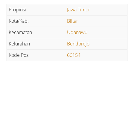
Jawa Timur
Blitar
Udanawu
Bendorejo
66154