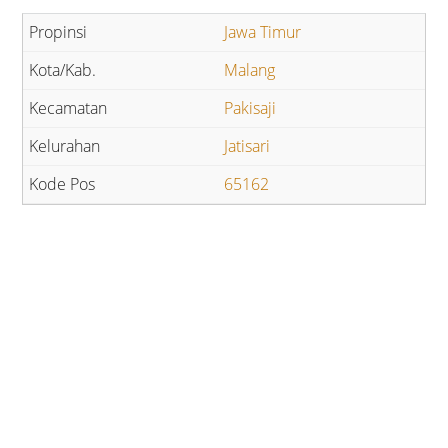
Jawa Timur
Malang
Pakisaji
Jatisari
65162