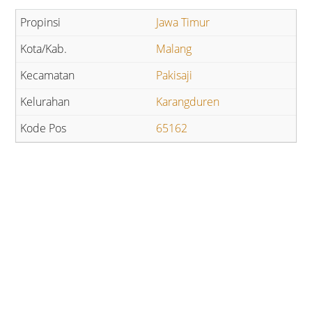
Jawa Timur
Malang
Pakisaji
Karangduren
65162