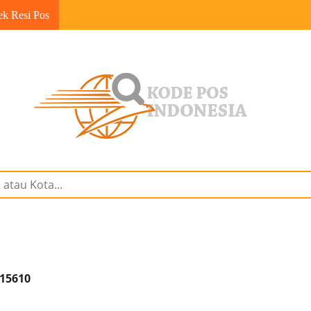
ek Resi Pos
 15610