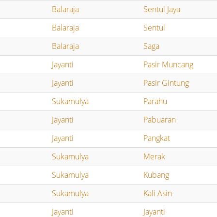
Balaraja
Sentul Jaya
Balaraja
Sentul
Balaraja
Saga
Jayanti
Pasir Muncang
Jayanti
Pasir Gintung
Sukamulya
Parahu
Jayanti
Pabuaran
Jayanti
Pangkat
Sukamulya
Merak
Sukamulya
Kubang
Sukamulya
Kali Asin
Jayanti
Jayanti