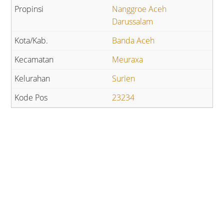
Nanggroe Aceh
Darussalam
Banda Aceh
Meuraxa
Surien
23234