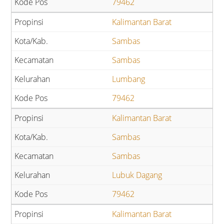
79462
Kalimantan Barat
Sambas
Sambas
Lumbang
79462
Kalimantan Barat
Sambas
Sambas
Lubuk Dagang
79462
Kalimantan Barat