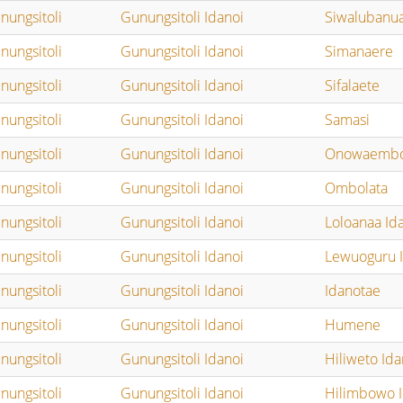
nungsitoli
Gunungsitoli Idanoi
Siwalubanua
nungsitoli
Gunungsitoli Idanoi
Simanaere
nungsitoli
Gunungsitoli Idanoi
Sifalaete
nungsitoli
Gunungsitoli Idanoi
Samasi
nungsitoli
Gunungsitoli Idanoi
Onowaemb
nungsitoli
Gunungsitoli Idanoi
Ombolata
nungsitoli
Gunungsitoli Idanoi
Loloanaa Id
nungsitoli
Gunungsitoli Idanoi
Lewuoguru 
nungsitoli
Gunungsitoli Idanoi
Idanotae
nungsitoli
Gunungsitoli Idanoi
Humene
nungsitoli
Gunungsitoli Idanoi
Hiliweto Ida
nungsitoli
Gunungsitoli Idanoi
Hilimbowo I