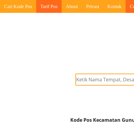
Cari Kode Pos
Tarif Pos
About
Privasi
Kontak
C
Kode Pos Kecamatan Gunung