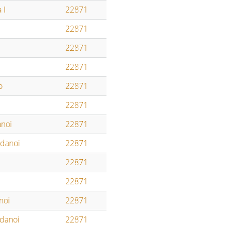
 I
22871
22871
22871
22871
o
22871
22871
anoi
22871
Idanoi
22871
22871
22871
noi
22871
danoi
22871