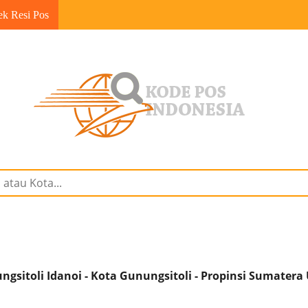
ek Resi Pos
sitoli Idanoi - Kota Gunungsitoli - Propinsi Sumatera