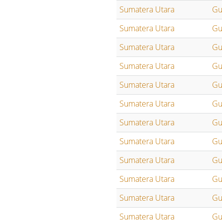
Sumatera Utara
Gu
Sumatera Utara
Gu
Sumatera Utara
Gu
Sumatera Utara
Gu
Sumatera Utara
Gu
Sumatera Utara
Gu
Sumatera Utara
Gu
Sumatera Utara
Gu
Sumatera Utara
Gu
Sumatera Utara
Gu
Sumatera Utara
Gu
Sumatera Utara
Gu