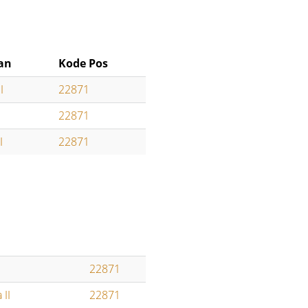
an
Kode Pos
I
22871
I
22871
I
22871
22871
 II
22871