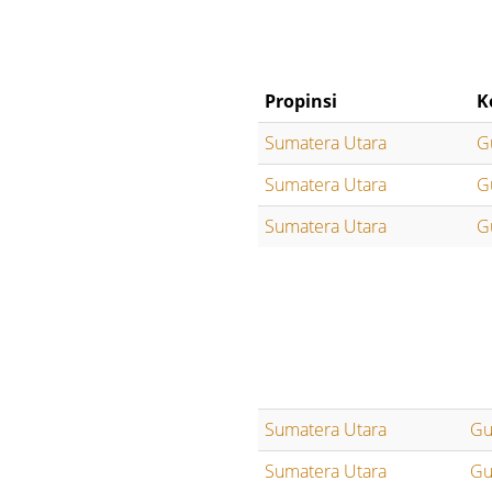
Propinsi
K
Sumatera Utara
G
Sumatera Utara
G
Sumatera Utara
G
Sumatera Utara
Gu
Sumatera Utara
Gu