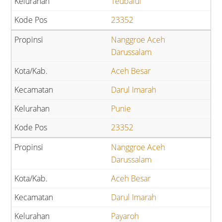
Teubalui
23352
Nanggroe Aceh
Darussalam
Aceh Besar
Darul Imarah
Punie
23352
Nanggroe Aceh
Darussalam
Aceh Besar
Darul Imarah
Payaroh