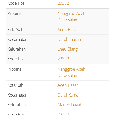
23352
Nanggroe Aceh
Darussalam
Aceh Besar
Darul Imarah
Lheu Blang
23352
Nanggroe Aceh
Darussalam
Aceh Besar
Darul Kamal
Manee Dayah
23352