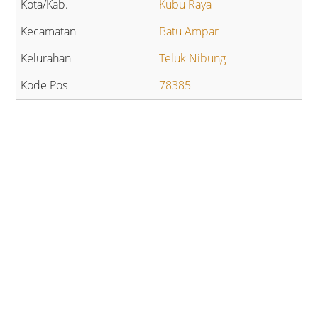
Kubu Raya
Batu Ampar
Teluk Nibung
78385